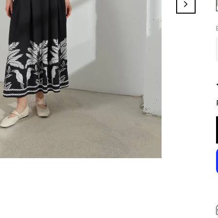
✦ 200