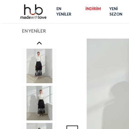
EN
İNDİRİM
YENİ
YENİLER
SEZON
EN YENİLER