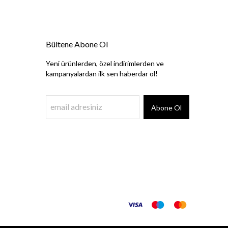
Bültene Abone Ol
Yeni ürünlerden, özel indirimlerden ve
kampanyalardan ilk sen haberdar ol!
Abone Ol