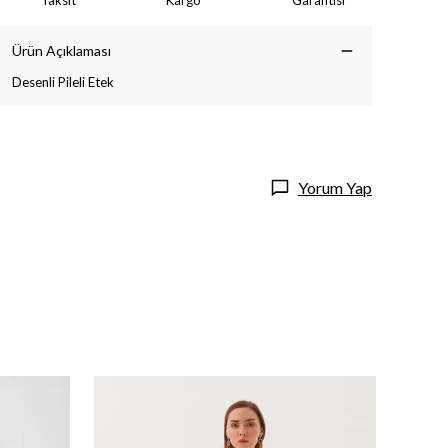
Taksit
Kargo
Garantisi
Ürün Açıklaması
Desenli Pileli Etek
Yorum Yap