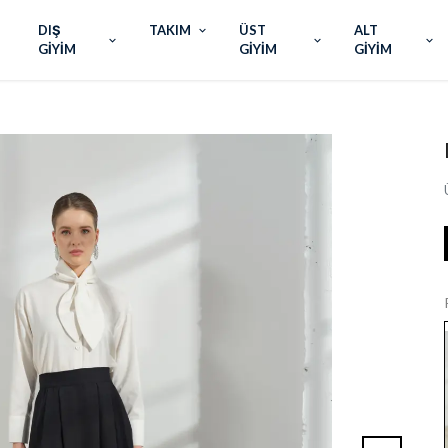
DIŞ
TAKIM
ÜST
ALT
GİYİM
GİYİM
GİYİM