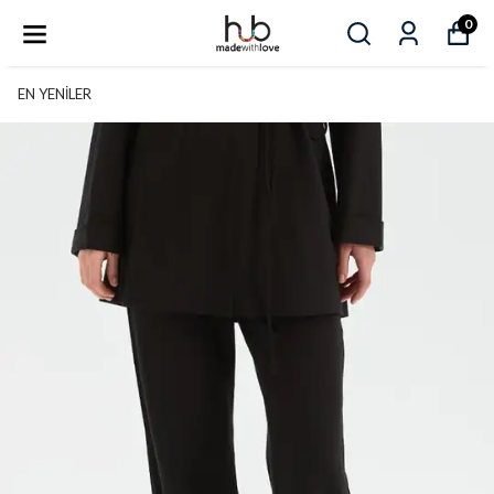
0
EN YENİLER