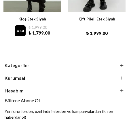
Kloş Etek Siyah
Çift Pileli Etek Siyah
₺ 1,999.00
%
10
₺ 1,799.00
₺ 1,999.00
Kategoriler
Kurumsal
Hesabım
Bültene Abone Ol
Yeni ürünlerden, özel indirimlerden ve kampanyalardan ilk sen
haberdar ol!