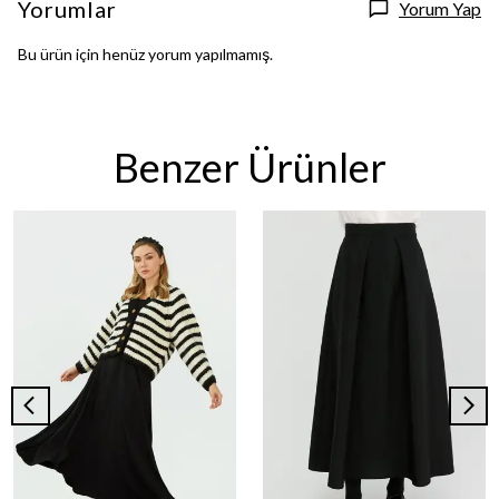
Yorumlar
Yorum Yap
Bu ürün için henüz yorum yapılmamış.
Benzer Ürünler