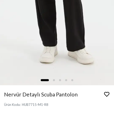
Nervür Detaylı Scuba Pantolon
Ürün Kodu
:
HUB7715-M1-R8