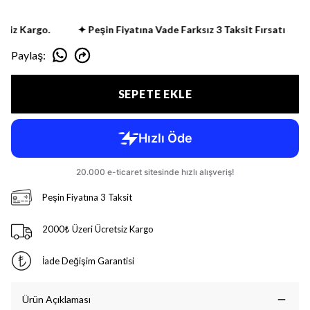
iz Kargo.
✦ Peşin Fiyatına Vade Farksız 3 Taksit Fırsatı
✦
Paylaş
:
SEPETE EKLE
Peşin Fiyatına 3 Taksit
2000₺ Üzeri Ücretsiz Kargo
İade Değişim Garantisi
Ürün Açıklaması