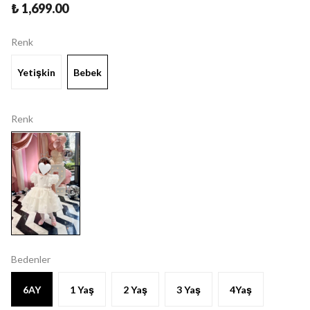
₺ 1,699.00
Renk
Yetişkin
Bebek
Renk
Bedenler
6AY
1 Yaş
2 Yaş
3 Yaş
4Yaş