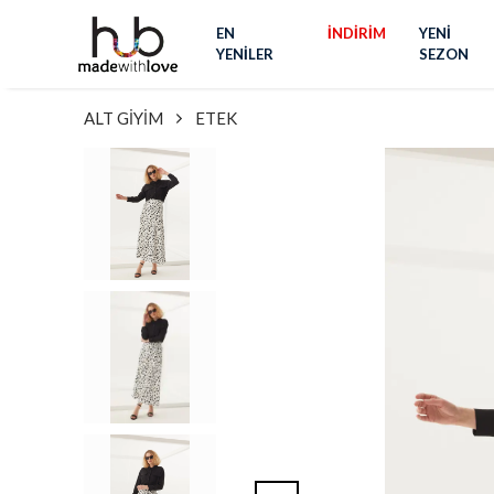
EN
İNDİRİM
YENİ
YENİLER
SEZON
ALT GİYİM
ETEK