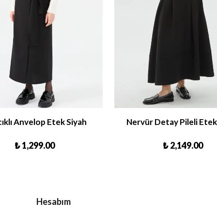
ıklı Anvelop Etek Siyah
Nervür Detay Pileli Etek
₺ 1,299.00
₺ 2,149.00
Hesabım