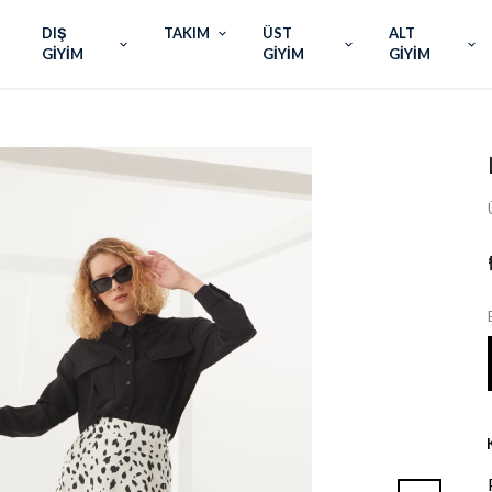
DIŞ
TAKIM
ÜST
ALT
GİYİM
GİYİM
GİYİM
✦ 2000 TL Üzeri Ücretsiz Kar