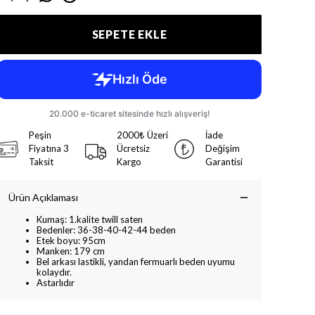
SEPETE EKLE
Peşin
2000₺ Üzeri
İade
Fiyatına 3
Ücretsiz
Değişim
Taksit
Kargo
Garantisi
Ürün Açıklaması
Kumaş: 1.kalite twill saten
Bedenler: 36-38-40-42-44 beden
Etek boyu: 95cm
Manken: 179 cm
Bel arkası lastikli, yandan fermuarlı beden uyumu
kolaydır.
Astarlıdır