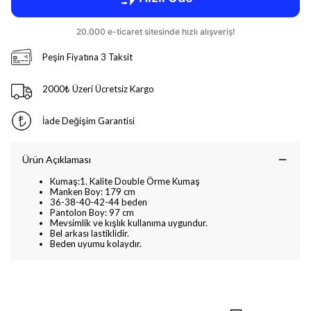
Peşin Fiyatına 3 Taksit
2000₺ Üzeri Ücretsiz Kargo
İade Değişim Garantisi
Ürün Açıklaması
Kumaş:1. Kalite Double Örme Kumaş
Manken Boy: 179 cm
36-38-40-42-44 beden
Pantolon Boy: 97 cm
Mevsimlik ve kışlık kullanıma uygundur.
Bel arkası lastiklidir.
Beden uyumu kolaydır.