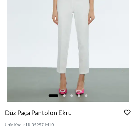
Düz Paça Pantolon Ekru
Ürün Kodu
:
HUB5957-M10