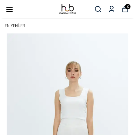
0
EN YENİLER