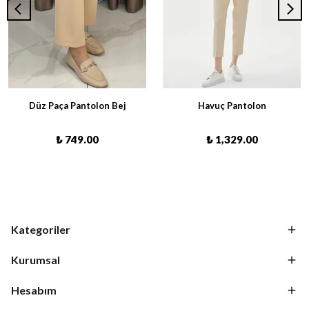
Düz Paça Pantolon Bej
Havuç Pantolon
₺ 749.00
₺ 1,329.00
Kategoriler
Kurumsal
Hesabım