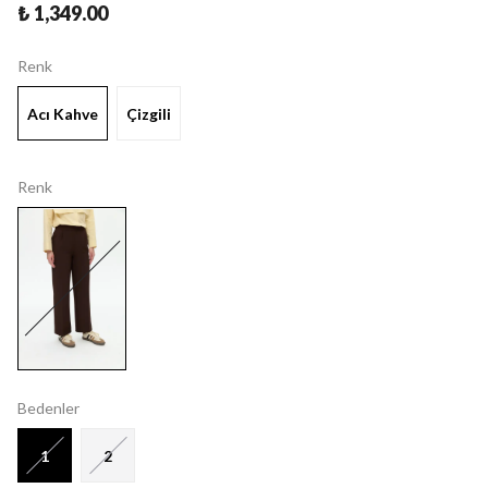
₺ 1,349.00
Renk
Acı Kahve
Çizgili
Renk
Bedenler
1
2