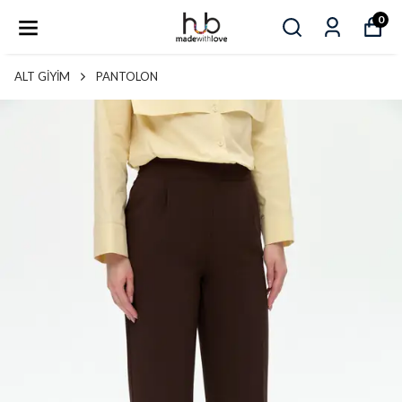
0
ALT GİYİM
PANTOLON