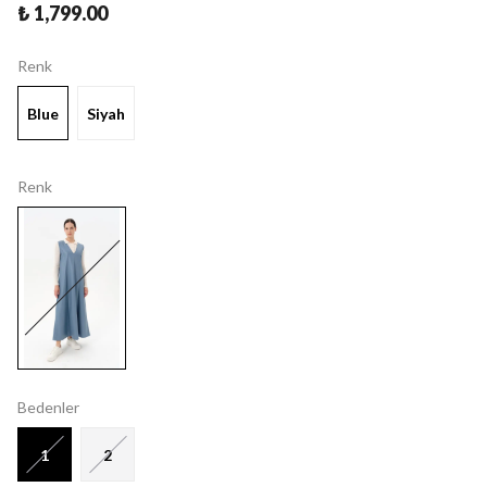
₺ 1,799.00
Renk
Blue
Siyah
Renk
Bedenler
1
2