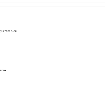
yu tam oldu.
derim