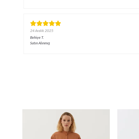
24 Aralık 2025
Behiye
T.
Satın Alınmış