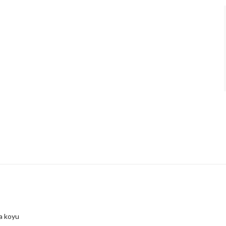
ha koyu