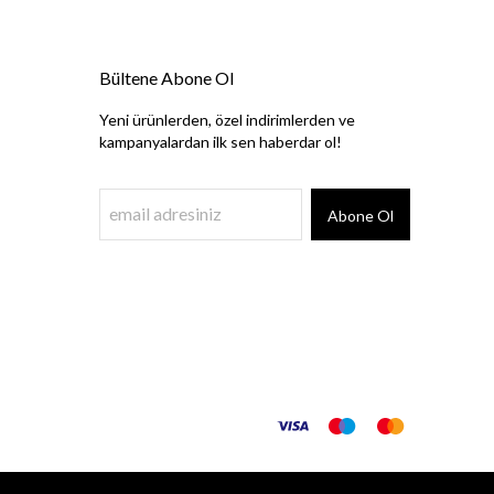
Bültene Abone Ol
Yeni ürünlerden, özel indirimlerden ve
kampanyalardan ilk sen haberdar ol!
Abone Ol