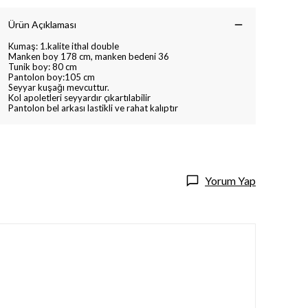
Ürün Açıklaması
Kumaş: 1.kalite ithal double
Manken boy 178 cm, manken bedeni 36
Tunik boy: 80 cm
Pantolon boy:105 cm
Seyyar kuşağı mevcuttur.
Kol apoletleri seyyardır çıkartılabilir
Pantolon bel arkası lastikli ve rahat kalıptır
Yorum Yap