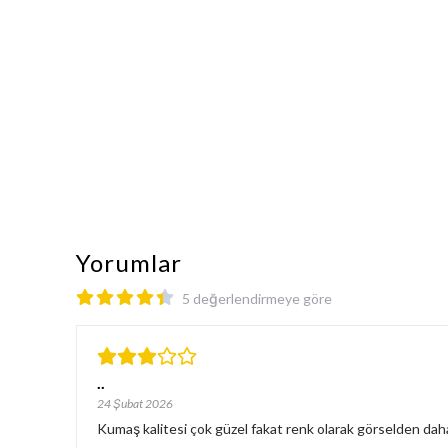
Yorumlar
5 değerlendirmeye göre
..
24 Şubat 2026
Kumaş kalitesi çok güzel fakat renk olarak görselden da