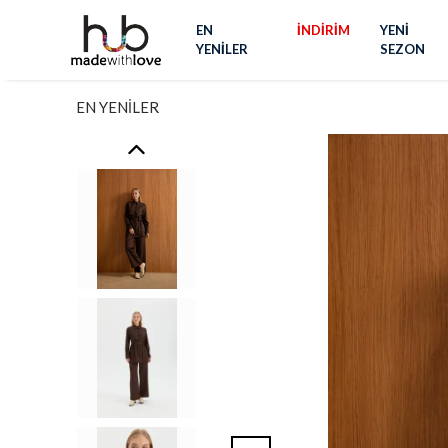
EN
İNDİRİM
YENİ
YENİLER
SEZON
EN YENİLER