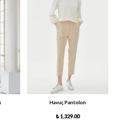
k
Havuç Pantolon
₺ 1,329.00