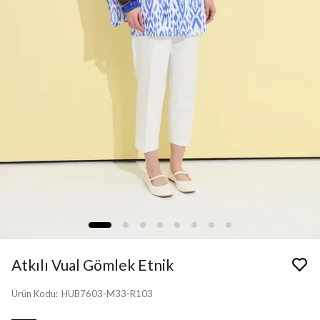
Atkılı Vual Gömlek Etnik
Ürün Kodu
:
HUB7603-M33-R103