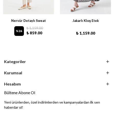
Nervür Detaylı Sweat
Jakarlı Kloş Etek
₺ 1,159.00
%
26
₺ 859.00
₺ 1,159.00
Kategoriler
Kurumsal
Hesabım
Bültene Abone Ol
Yeni ürünlerden, özel indirimlerden ve kampanyalardan ilk sen
haberdar ol!