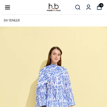
0
EN YENİLER