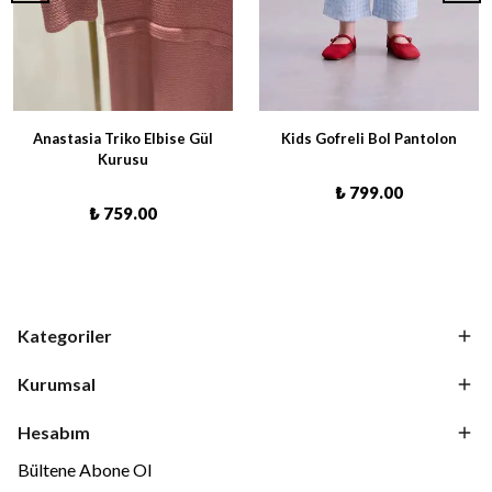
Anastasia Triko Elbise Gül
Kids Gofreli Bol Pantolon
Kurusu
₺ 799.00
₺ 759.00
Kategoriler
Kurumsal
Hesabım
Bültene Abone Ol