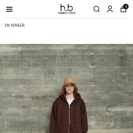
0
EN YENİLER