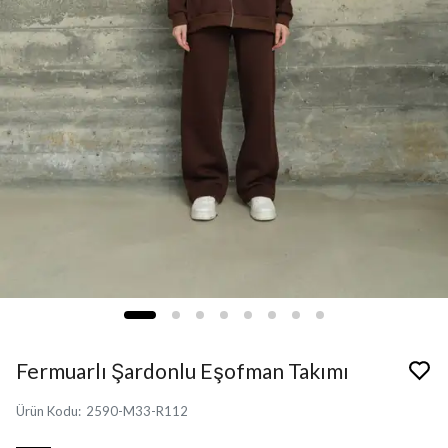
Fermuarlı Şardonlu Eşofman Takımı
Ürün Kodu
:
2590-M33-R112