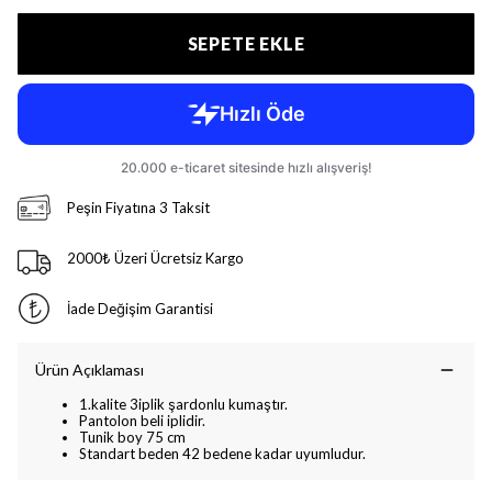
SEPETE EKLE
Peşin Fiyatına 3 Taksit
2000₺ Üzeri Ücretsiz Kargo
İade Değişim Garantisi
Ürün Açıklaması
1.kalite 3iplik şardonlu kumaştır.
Pantolon beli iplidir.
Tunik boy 75 cm
Standart beden 42 bedene kadar uyumludur.