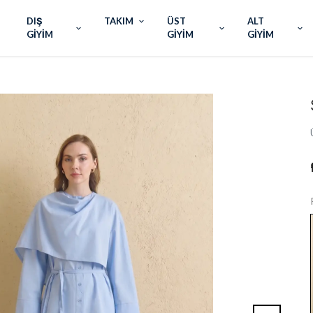
DIŞ
TAKIM
ÜST
ALT
GİYİM
GİYİM
GİYİM