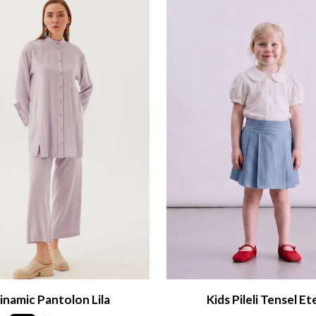
inamic Pantolon Lila
Kids Pileli Tensel Et