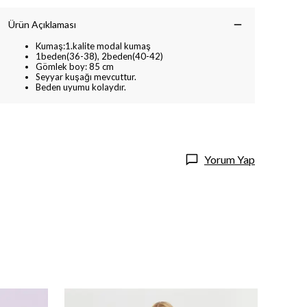
Ürün Açıklaması
Kumaş:1.kalite modal kumaş
1beden(36-38), 2beden(40-42)
Gömlek boy: 85 cm
Seyyar kuşağı mevcuttur.
Beden uyumu kolaydır.
Yorum Yap