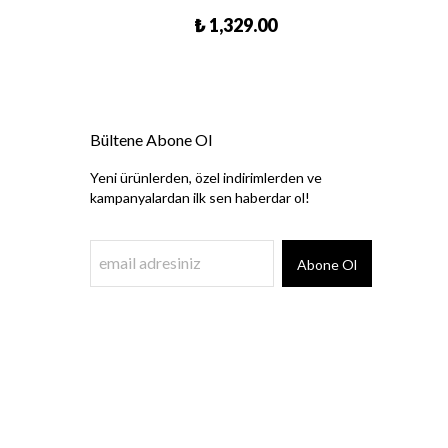
₺ 1,329.00
Bültene Abone Ol
Yeni ürünlerden, özel indirimlerden ve
kampanyalardan ilk sen haberdar ol!
Abone Ol