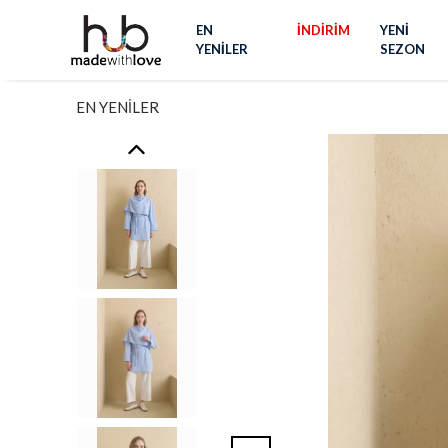
EN
İNDİRİM
YENİ
YENİLER
SEZON
EN YENİLER