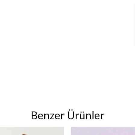
Benzer Ürünler