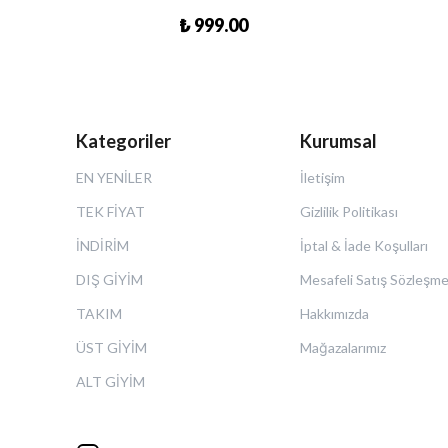
₺ 999.00
Kategoriler
Kurumsal
EN YENİLER
İletişim
TEK FİYAT
Gizlilik Politikası
İNDİRİM
İptal & İade Koşulları
DIŞ GİYİM
Mesafeli Satış Sözleşme
TAKIM
Hakkımızda
ÜST GİYİM
Mağazalarımız
ALT GİYİM