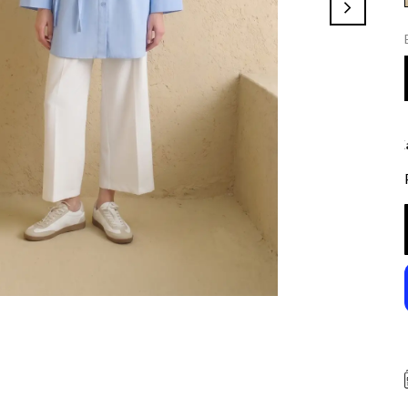
✦ 2000 TL Üzeri Ücretsiz Kargo