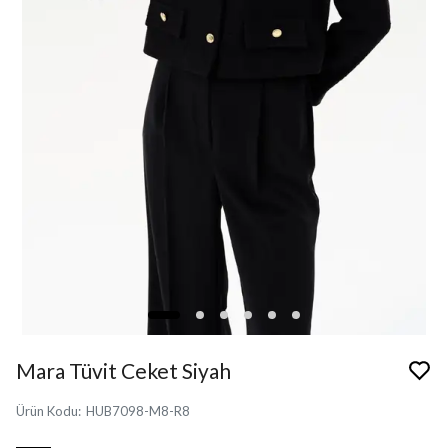
Mara Tüvit Ceket Siyah
Ürün Kodu
:
HUB7098-M8-R8