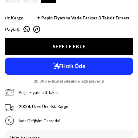
siz Kargo.
✦ Peşin Fiyatına Vade Farksız 3 Taksit Fırsatı
Paylaş
:
SEPETE EKLE
Peşin Fiyatına 3 Taksit
2000₺ Üzeri Ücretsiz Kargo
İade Değişim Garantisi
Ürün Açıklaması