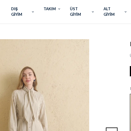
DIŞ
TAKIM
ÜST
ALT
GİYİM
GİYİM
GİYİM