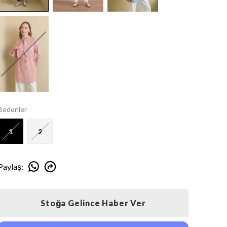
Bedenler
1
2
Paylaş
:
Stoğa Gelince Haber Ver