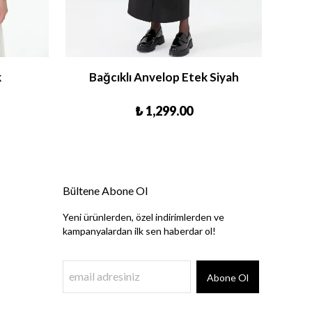
k
Bağcıklı Anvelop Etek Siyah
₺ 1,299.00
Bültene Abone Ol
Yeni ürünlerden, özel indirimlerden ve
kampanyalardan ilk sen haberdar ol!
Abone Ol