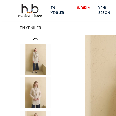
EN
İNDİRİM
YENİ
YENİLER
SEZON
EN YENİLER