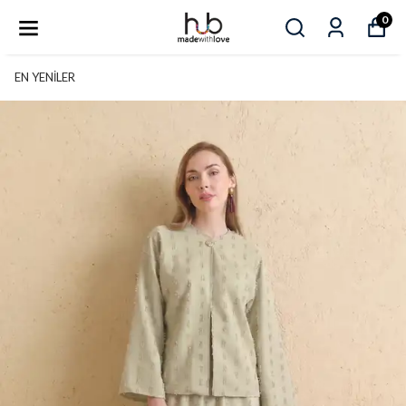
0
EN YENİLER