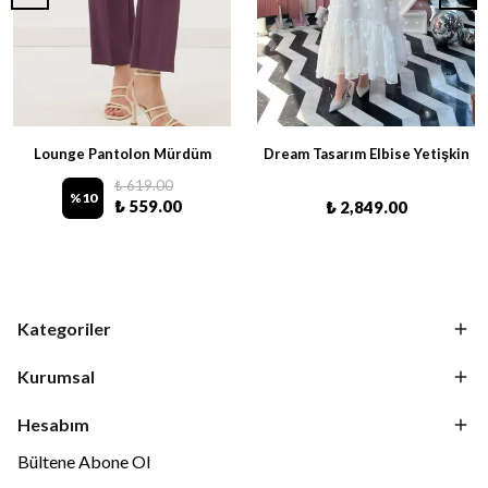
Lounge Pantolon Mürdüm
Dream Tasarım Elbise Yetişkin
₺ 619.00
%
10
₺ 559.00
₺ 2,849.00
Kategoriler
Kurumsal
Hesabım
Bültene Abone Ol