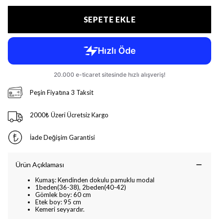
SEPETE EKLE
Peşin Fiyatına 3 Taksit
2000₺ Üzeri Ücretsiz Kargo
İade Değişim Garantisi
Ürün Açıklaması
Kumaş: Kendinden dokulu pamuklu modal
1beden(36-38), 2beden(40-42)
Gömlek boy: 60 cm
Etek boy: 95 cm
Kemeri seyyardır.