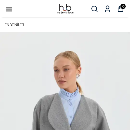
0
EN YENİLER