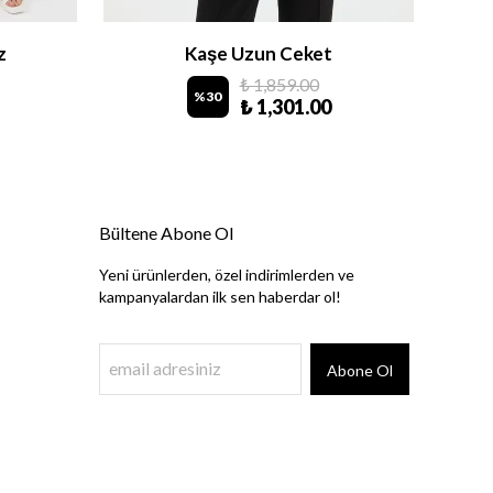
z
Kaşe Uzun Ceket
₺ 1,859.00
%
30
₺ 1,301.00
Bültene Abone Ol
Yeni ürünlerden, özel indirimlerden ve
kampanyalardan ilk sen haberdar ol!
Abone Ol