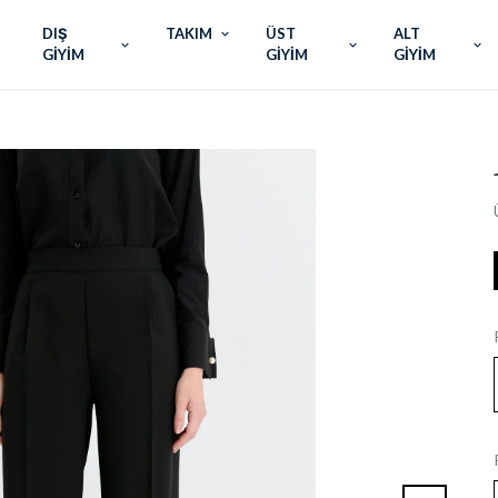
DIŞ
TAKIM
ÜST
ALT
GİYİM
GİYİM
GİYİM