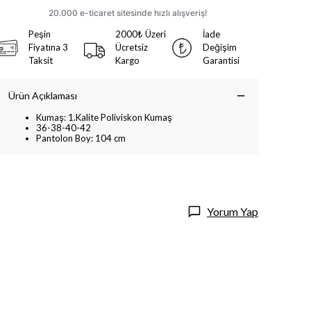
Peşin
2000₺ Üzeri
İade
Fiyatına 3
Ücretsiz
Değişim
Taksit
Kargo
Garantisi
Ürün Açıklaması
Kumaş: 1.Kalite Poliviskon Kumaş
36-38-40-42
Pantolon Boy: 104 cm
Yorum Yap