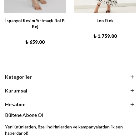
İspanyol Kesim Yırtmaçlı Bol P.
Leo Etek
Bej
₺ 1,759.00
₺ 659.00
Kategoriler
Kurumsal
Hesabım
Bültene Abone Ol
Yeni ürünlerden, özel indirimlerden ve kampanyalardan ilk sen
haberdar ol!