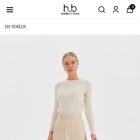
0
EN YENİLER