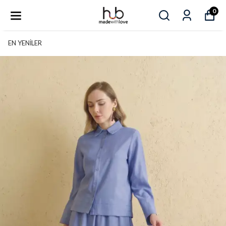
0
EN YENİLER