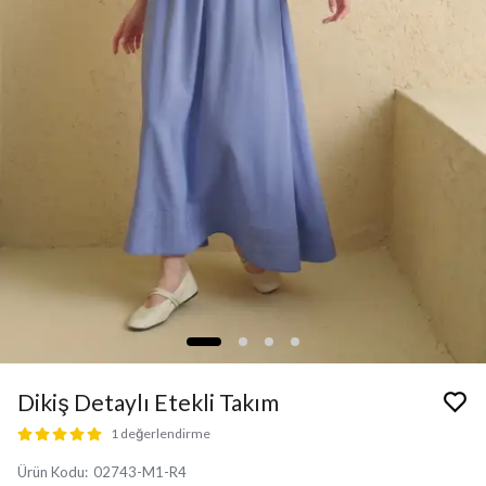
Dikiş Detaylı Etekli Takım
1 değerlendirme
Ürün Kodu
:
02743-M1-R4