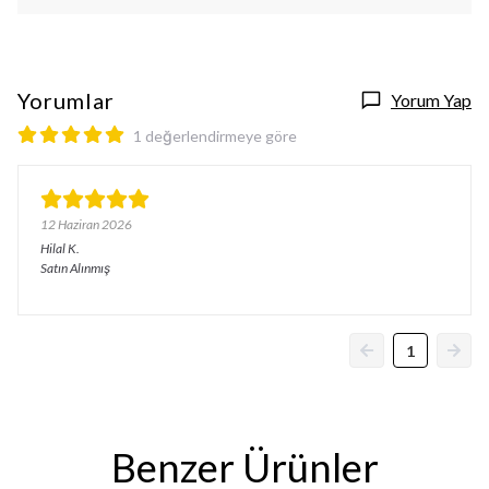
Yorumlar
Yorum Yap
1 değerlendirmeye göre
12 Haziran 2026
Hilal
K.
Satın Alınmış
1
Benzer Ürünler