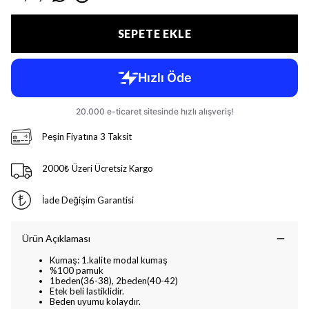
SEPETE EKLE
Peşin Fiyatına 3 Taksit
2000₺ Üzeri Ücretsiz Kargo
İade Değişim Garantisi
Ürün Açıklaması
Kumaş: 1.kalite modal kumaş
%100 pamuk
1beden(36-38), 2beden(40-42)
Etek beli lastiklidir.
Beden uyumu kolaydır.