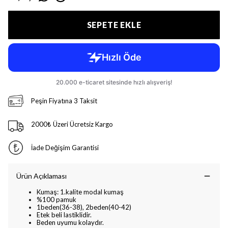
SEPETE EKLE
Peşin Fiyatına 3 Taksit
2000₺ Üzeri Ücretsiz Kargo
İade Değişim Garantisi
Ürün Açıklaması
Kumaş: 1.kalite modal kumaş
%100 pamuk
1beden(36-38), 2beden(40-42)
Etek beli lastiklidir.
Beden uyumu kolaydır.