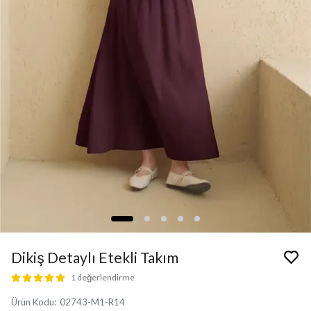
Dikiş Detaylı Etekli Takım
1 değerlendirme
Ürün Kodu
:
02743-M1-R14