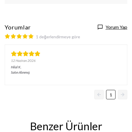
Yorumlar
Yorum Yap
1 değerlendirmeye göre
12 Haziran 2026
Hilal
K.
Satın Alınmış
1
Benzer Ürünler