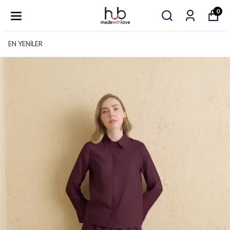
0
EN YENİLER