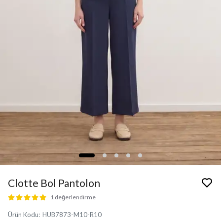
Clotte Bol Pantolon
1 değerlendirme
Ürün Kodu
:
HUB7873-M10-R10