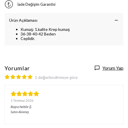
İade Değişim Garantisi
Ürün Açıklaması
Kumaş: 1.kalite Krep kumaş
36-38-40-42 Beden
Ceplidir.
Yorumlar
Yorum Yap
1 değerlendirmeye göre
1 Temmuz 2026
Büşra Nebile
Ş.
Satın Alınmış