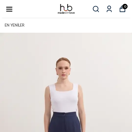
0
EN YENİLER