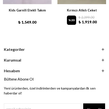
Kids Garnili Etekli Takım
Kırmızı Atkılı Ceket
₺ 2,399.00
%
20
₺ 1,919.00
₺ 1,549.00
Kategoriler
Kurumsal
Hesabım
Bültene Abone Ol
Yeni ürünlerden, özel indirimlerden ve kampanyalardan ilk sen
haberdar ol!