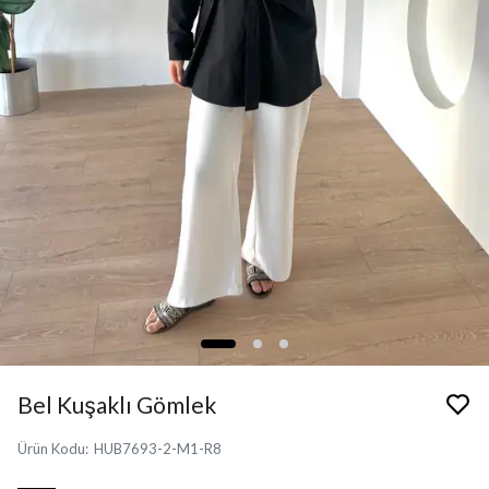
Bel Kuşaklı Gömlek
Ürün Kodu
:
HUB7693-2-M1-R8