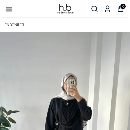
0
EN YENİLER