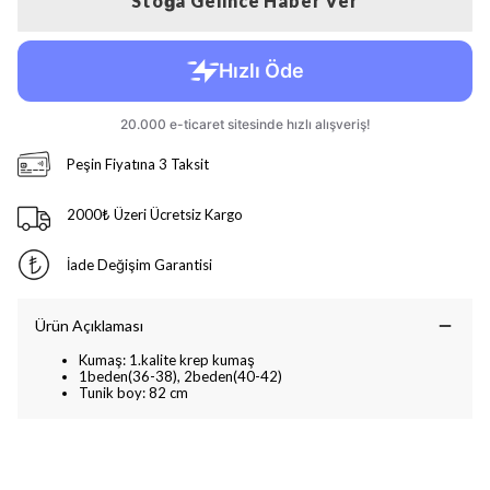
Stoğa Gelince Haber Ver
Peşin Fiyatına 3 Taksit
2000₺ Üzeri Ücretsiz Kargo
İade Değişim Garantisi
Ürün Açıklaması
Kumaş: 1.kalite krep kumaş
1beden(36-38), 2beden(40-42)
Tunik boy: 82 cm