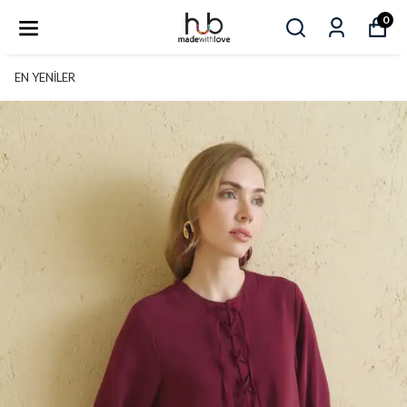
0
EN YENİLER