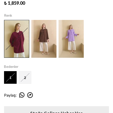
₺ 1,859.00
Renk
Bedenler
1
2
Paylaş
: